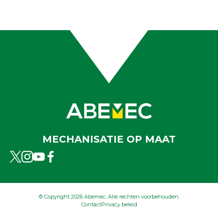
Vestigingen
Over ons
MECHANISATIE OP MAAT
© Copyright 2026 Abemec. Alle rechten voorbehouden.
Contact
Privacy beleid