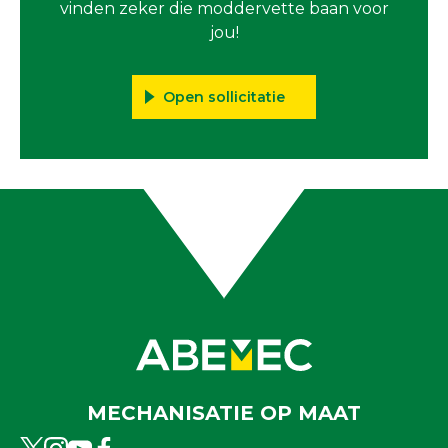
vinden zeker die moddervette baan voor
jou!
Open sollicitatie
MECHANISATIE OP MAAT