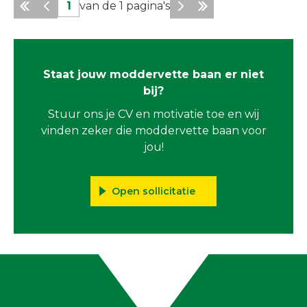
1
van de
1
pagina's
Staat jouw moddervette baan er niet
bij?
Stuur ons je CV en motivatie toe en wij
vinden zeker die moddervette baan voor
jou!
Open sollicitatie