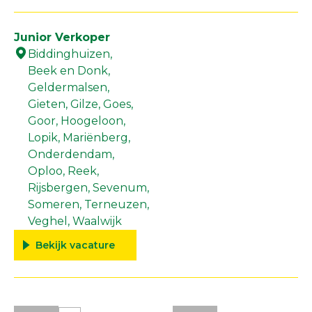
Junior Verkoper
Biddinghuizen,
Beek en Donk,
Geldermalsen,
Gieten,
Gilze,
Goes,
Goor,
Hoogeloon,
Lopik,
Mariënberg,
Onderdendam,
Oploo,
Reek,
Rijsbergen,
Sevenum,
Someren,
Terneuzen,
Veghel,
Waalwijk
Bekijk vacature