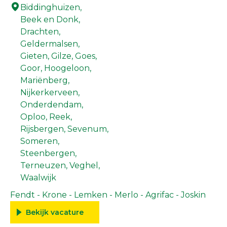
Biddinghuizen,
Beek en Donk,
Drachten,
Geldermalsen,
Gieten,
Gilze,
Goes,
Goor,
Hoogeloon,
Mariënberg,
Nijkerkerveen,
Onderdendam,
Oploo,
Reek,
Rijsbergen,
Sevenum,
Someren,
Steenbergen,
Terneuzen,
Veghel,
Waalwijk
Fendt - Krone - Lemken - Merlo - Agrifac - Joskin
Bekijk vacature