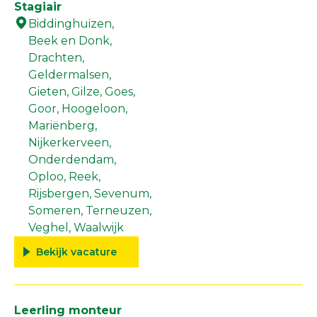
Stagiair
Biddinghuizen,
Beek en Donk,
Drachten,
Geldermalsen,
Gieten,
Gilze,
Goes,
Goor,
Hoogeloon,
Mariënberg,
Nijkerkerveen,
Onderdendam,
Oploo,
Reek,
Rijsbergen,
Sevenum,
Someren,
Terneuzen,
Veghel,
Waalwijk
Bekijk vacature
Leerling monteur