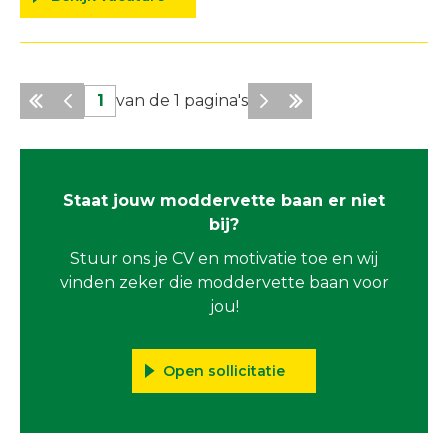
1
van de
1
pagina's
Staat jouw moddervette baan er niet
bij?
Stuur ons je CV en motivatie toe en wij
vinden zeker die moddervette baan voor
jou!
Open sollicitatie