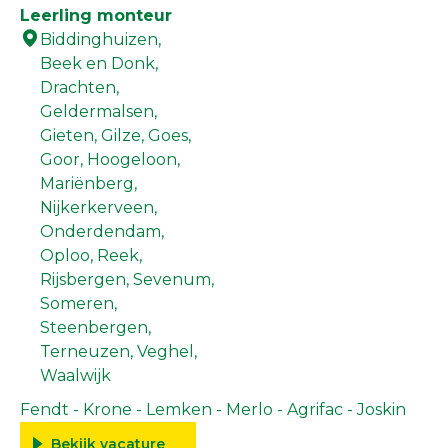
Leerling monteur
Biddinghuizen,
Beek en Donk,
Drachten,
Geldermalsen,
Gieten,
Gilze,
Goes,
Goor,
Hoogeloon,
Mariënberg,
Nijkerkerveen,
Onderdendam,
Oploo,
Reek,
Rijsbergen,
Sevenum,
Someren,
Steenbergen,
Terneuzen,
Veghel,
Waalwijk
Fendt - Krone - Lemken - Merlo - Agrifac - Joskin
Bekijk vacature